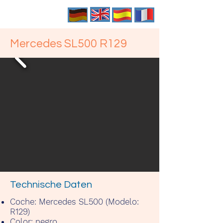
Mercedes SL500 R129
Technische Daten
Coche:
Mercedes SL500 (Modelo:
R129)
Color:
negro