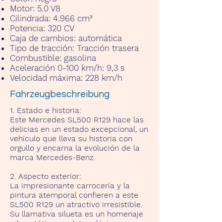
Motor:
5.0 V8
Cilindrada:
4.966 cm³
Potencia:
320 CV
Caja de cambios:
automática
Tipo de tracción:
Tracción trasera
Combustible:
gasolina
Aceleración 0-100 km/h:
9,3 s
Velocidad máxima:
228 km/h
Fahrzeugbeschreibung
1. Estado e historia:
Este Mercedes SL500 R129 hace las
delicias en un estado excepcional, un
vehículo que lleva su historia con
orgullo y encarna la evolución de la
marca Mercedes-Benz.
2. Aspecto exterior:
La impresionante carrocería y la
pintura atemporal confieren a este
SL500 R129 un atractivo irresistible.
Su llamativa silueta es un homenaje