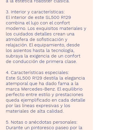
a la estética roadster clásica.
3. Interior y características:
El interior de este SL500 R129
combina el lujo con el confort
moderno. Los exquisitos materiales y
los cuidados detalles crean una
atmósfera de sofisticación y
relajación. El equipamiento, desde
los asientos hasta la tecnología,
subraya la exigencia de un confort
de conducción de primera clase.
4. Características especiales:
Este SL500 R129 destila la elegancia
atemporal que ha dado fama a la
marca Mercedes-Benz. El equilibrio
perfecto entre estilo y prestaciones
queda ejemplificado en cada detalle
por las líneas expresivas y los
materiales de alta calidad.
5. Notas o anécdotas personales:
Durante un pintoresco paseo por la