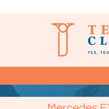
Start
Unsere Fahrzeuge
Mercedes E3