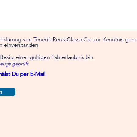
erklärung von TenerifeRentaClassicCar zur Kenntnis ge
n einverstanden.
 Besitz einer gültigen Fahrerlaubnis bin.
eugs geprüft.
älst Du per E-Mail.
n