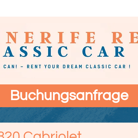
Kontakt
Buchungsanfrage
20 Cabriolet