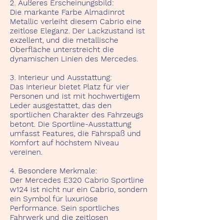
2. Äußeres Erscheinungsbild:
Die markante Farbe Almadinrot
Metallic verleiht diesem Cabrio eine
zeitlose Eleganz. Der Lackzustand ist
exzellent, und die metallische
Oberfläche unterstreicht die
dynamischen Linien des Mercedes.
3. Interieur und Ausstattung:
Das Interieur bietet Platz für vier
Personen und ist mit hochwertigem
Leder ausgestattet, das den
sportlichen Charakter des Fahrzeugs
betont. Die Sportline-Ausstattung
umfasst Features, die Fahrspaß und
Komfort auf höchstem Niveau
vereinen.
4. Besondere Merkmale:
Der Mercedes E320 Cabrio Sportline
w124 ist nicht nur ein Cabrio, sondern
ein Symbol für luxuriöse
Performance. Sein sportliches
Fahrwerk und die zeitlosen