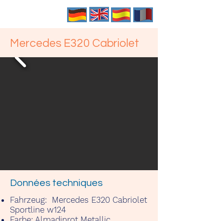
Mercedes E320 Cabriolet
Données techniques
Fahrzeug:
Mercedes E320 Cabriolet
Sportline w124
Farbe:
Almadinrot Metallic