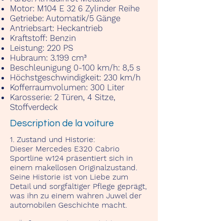
Motor:
M104 E 32 6 Zylinder Reihe
Getriebe:
Automatik/5 Gänge
Antriebsart:
Heckantrieb
Kraftstoff:
Benzin
Leistung:
220 PS
Hubraum:
3.199 cm³
Beschleunigung 0-100 km/h:
8,5 s
Höchstgeschwindigkeit:
230 km/h
Kofferraumvolumen
: 300 Liter
Karosserie:
2 Türen, 4 Sitze,
Stoffverdeck
Description de la voiture
1. Zustand und Historie:
Dieser Mercedes E320 Cabrio
Sportline w124 präsentiert sich in
einem makellosen Originalzustand.
Seine Historie ist von Liebe zum
Detail und sorgfältiger Pflege geprägt,
was ihn zu einem wahren Juwel der
automobilen Geschichte macht.