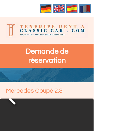
Demande de
réservation
Mercedes Coupé 2.8