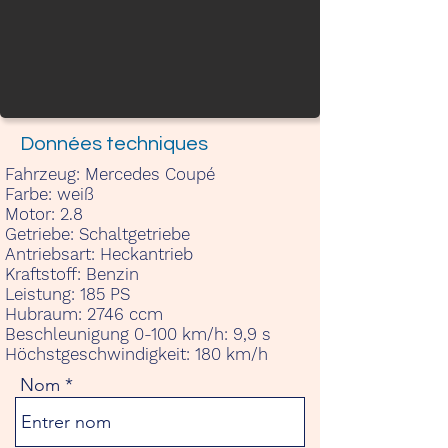
Données techniques
Fahrzeug:
Mercedes Coupé
Farbe:
weiß
Motor:
2.8
Getriebe:
Schaltgetriebe
Antriebsart:
Heckantrieb
Kraftstoff:
Benzin
Leistung:
185 PS
Hubraum:
2746 ccm
Beschleunigung 0-100 km/h:
9,9 s
Höchstgeschwindigkeit:
180 km/h
Nom