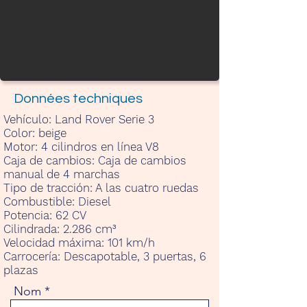
Données techniques
Vehículo:
Land Rover Serie 3
Color:
beige
Motor:
4 cilindros en línea V8
Caja de cambios:
Caja de cambios
manual de 4 marchas
Tipo de tracción:
A las cuatro ruedas
Combustible:
Diesel
Potencia:
62 CV
Cilindrada:
2.286 cm³
Velocidad máxima:
101 km/h
Carrocería:
Descapotable, 3 puertas, 6
plazas
Nom