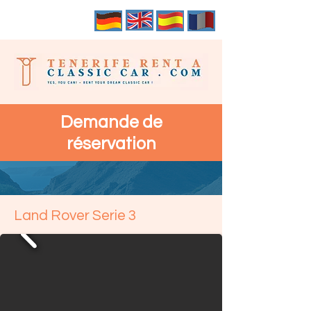
Demande de
réservation
Land Rover Serie 3