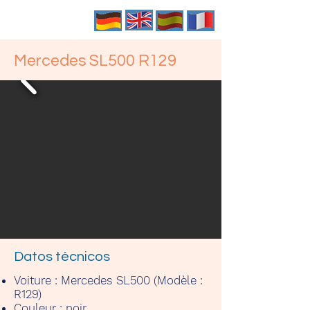
Mercedes SL500 R129
Datos técnicos
Voiture :
Mercedes SL500 (Modèle :
R129)
Couleur :
noir