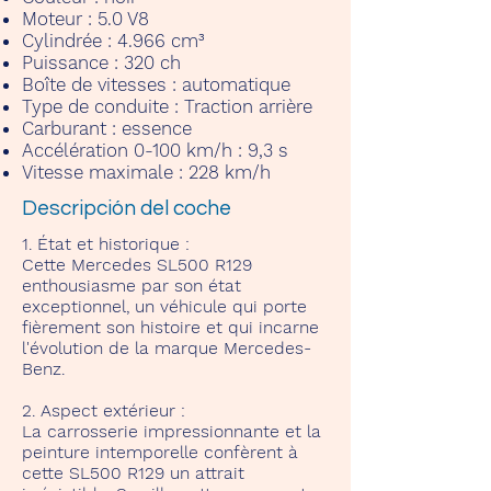
Moteur :
5.0 V8
Cylindrée :
4.966 cm³
Puissance :
320 ch
Boîte de vitesses :
automatique
Type de conduite :
Traction arrière
Carburant :
essence
Accélération 0-100 km/h :
9,3 s
Vitesse maximale :
228 km/h
Descripción del coche
1. État et historique :
Cette Mercedes SL500 R129
enthousiasme par son état
exceptionnel, un véhicule qui porte
fièrement son histoire et qui incarne
l'évolution de la marque Mercedes-
Benz.
2. Aspect extérieur :
La carrosserie impressionnante et la
peinture intemporelle confèrent à
cette SL500 R129 un attrait