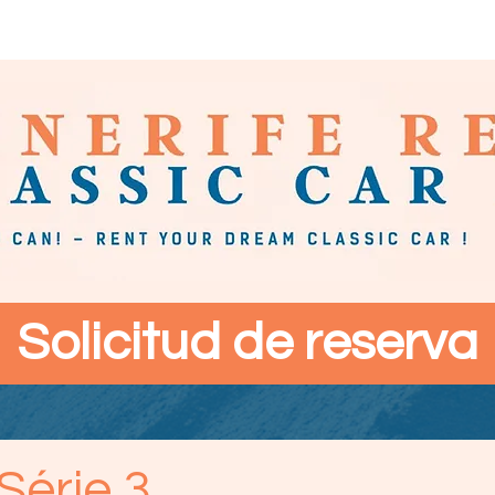
Contacto
Solicitud de reserva
Série 3