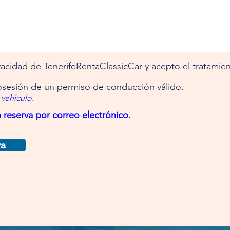
ivacidad de TenerifeRentaClassicCar y acepto el tratamie
sesión de un permiso de conducción válido.
 vehículo.
a reserva por correo electrónico.
va