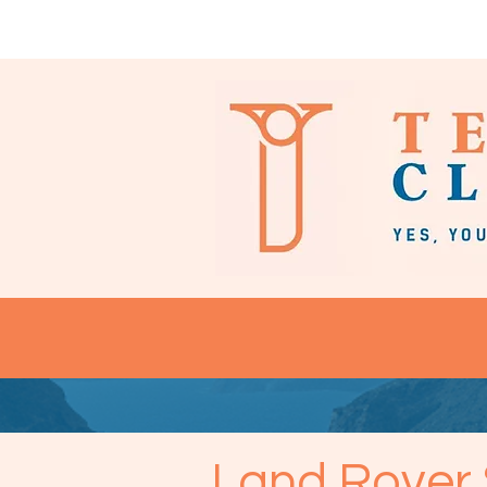
Inicio
Nuestros coches
Land Rover 