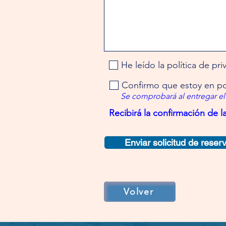
He leído la política de pr
Confirmo que estoy en po
Se comprobará al entregar el
Recibirá la confirmación de l
Enviar solicitud de reser
Volver