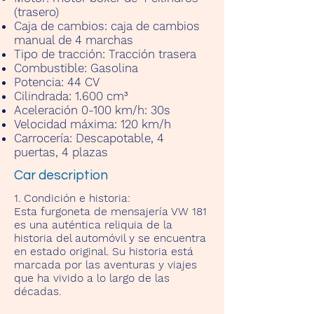
(trasero)
Caja de cambios:
caja de cambios
manual de 4 marchas
Tipo de tracción:
Tracción trasera
Combustible:
Gasolina
Potencia:
44 CV
Cilindrada:
1.600 cm³
Aceleración 0-100 km/h:
30s
Velocidad máxima:
120 km/h
Carrocería:
Descapotable, 4
puertas, 4 plazas
Car description
1. Condición e historia:
Esta furgoneta de mensajería VW 181
es una auténtica reliquia de la
historia del automóvil y se encuentra
en estado original. Su historia está
marcada por las aventuras y viajes
que ha vivido a lo largo de las
décadas.