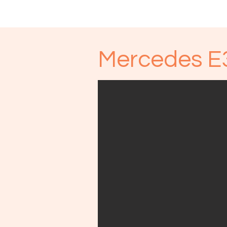
Start
Our Cars
Contact
Mercedes E3