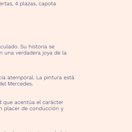
ertas, 4 plazas, capota
culado. Su historia se
en una verdadera joya de la
cia atemporal. La pintura está
del Mercedes.
d que acentúa el carácter
an placer de conducción y