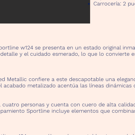
Carrocería:
2 pu
rtline w124 se presenta en un estado original inma
l detalle y el cuidado esmerado, lo que lo convierte 
ed Metallic confiere a este descapotable una elegan
el acabado metalizado acentúa las líneas dinámicas 
ra cuatro personas y cuenta con cuero de alta calida
quipamiento Sportline incluye elementos que combin