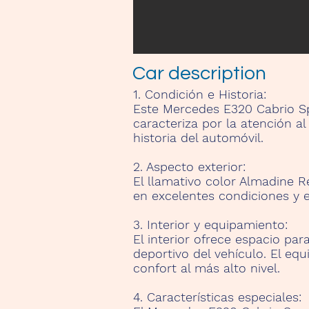
Car description
1. Condición e Historia:
Este Mercedes E320 Cabrio Spo
caracteriza por la atención a
historia del automóvil.
2. Aspecto exterior:
El llamativo color Almadine R
en excelentes condiciones y 
3. Interior y equipamiento:
El interior ofrece espacio pa
deportivo del vehículo. El e
confort al más alto nivel.
4. Características especiales: